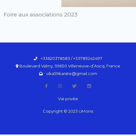
Foire aux associations 2023
+33620378583 / +33789242497
Boulevard Valmy, 59650 Villeneuve-d’Ascq, France
vika59karate@gmail.com
Vie privée
Copyright © 2023 UMons