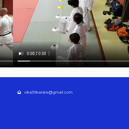
vika59karate@gmail.com